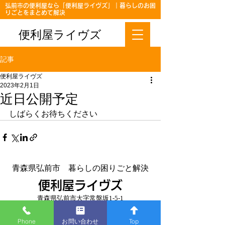
弘前市の便利屋なら「便利屋ライヴズ」｜暮らしのお困
りごとをまとめて解決
便利屋ライヴズ
記事
便利屋ライヴズ
2023年2月1日
近日公開予定
しばらくお待ちください
青森県弘前市 暮らしの困りごと解決
便利屋ライヴズ
青森県弘前市大字常盤坂1-5-1
TEL
0172-38-3315
Phone
お問い合わせ
Top